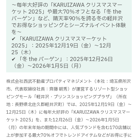
～毎年大好評の「KARUIZAWA クリスマスマー
ケット 2025」や最大70％オフとなる「冬 the
バーゲン」など、晴天率90％を誇る冬の軽井沢
でお得なショッピングとシーズナルイベント体験
を～
✔ 「KARUIZAWA クリスマスマーケット
2025」：2025年12月19日（金）～12月
25（木）
✔ 「冬 the バーゲン」：2025年12月26日
（金）～2026年1月5日（月）
株式会社西武不動産プロパティマネジメント（本社：埼玉県所沢
市、代表取締役社長：齊藤 朝秀）が運営するリゾート型ショッ
ピングモール「軽井沢・プリンスショッピングプラザ」（所在
地：長野県北佐久郡軽井沢町）では、2025年12月19日（金）～
12月25日（木）に毎年大好評の「KARUIZAWA クリスマスマー
ケット 2025」を、また12月26日（金）～2026年1月5日
（月）の年末年始の期間中には、人気ブランドを含む170店舗以
上が参加する最大70％オフでトレンドアイテムなどがお得に手に