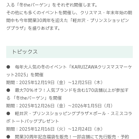
入る「冬theバーゲン」をそれぞれ開催します。
その他にも多くのイベントを開催し、クリスマス・年末年始の期
間中も今年開業30周年を迎えた「軽井沢・プリンスショッピン
グプラザ」を盛りあげます。
トピックス
● 毎年大人気の冬のイベント「KARUIZAWAクリスマスマーケ
ット2025」を開催
期間：2025年12月19日（金）～12月25日（木）
● 最大70％オフ！人気ブランドを含む170店舗以上が参加す
る 「冬theバーゲン」を開催
期間：2025年12月26日（金）～2026年1月5日（月）
● 軽井沢・プリンスショッピングプラザ×ポール・スミスコラ
ボ トートバッグプレゼント
期間：2025年12月16日（火）～12月24日（水）
● 開業30周年記念福袋を販売！一部店舗にて先行販売・予約