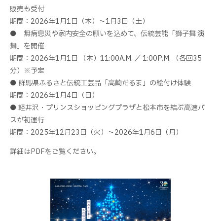
販売も受付
期間：2026年1月1日（木）～1月3日（土）
● 無病息災や家内安全の願いを込めて、伝統芸能「獅子舞 演
舞」を開催
期間：2026年1月1日 （木）11:00A.M. ／ 1:00P.M. （各回35
分）※予定
● 群馬県ふるさと伝統工芸品「高崎だるま」の絵付け体験
期間：2026年1月4日（日）
● 軽井沢・プリンスショッピングプラザと松本市を結ぶ高速バ
スが初運行
期間：2025年12月23日（火）～2026年1月6日（月）
詳細はPDFをご覧ください。