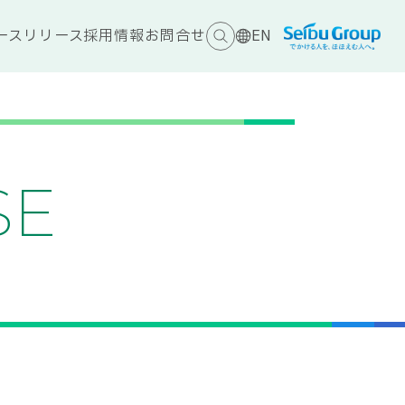
ースリリース
採用情報
お問合せ
EN
SE