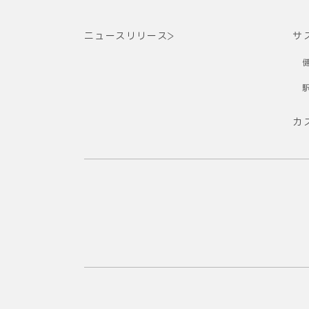
ニュースリリース
サ
カ