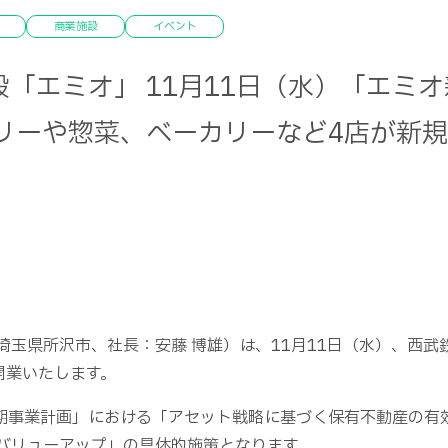
商業施設
イベント
「エミオ」 11月11日（水）「エミ
サリーや惣菜、ベーカリーなど4店が新
埼玉県所沢市、社長：安藤 博雄）は、11月11日（水）、西武
開業いたします。
期事業計画」における「アセット戦略に基づく保有不動産の有
バリューアップ」の具体的施策となります。