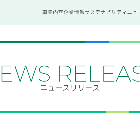
事業内容
企業情報
サステナビリティ
ニュ
EWS RELEA
ニュースリリース