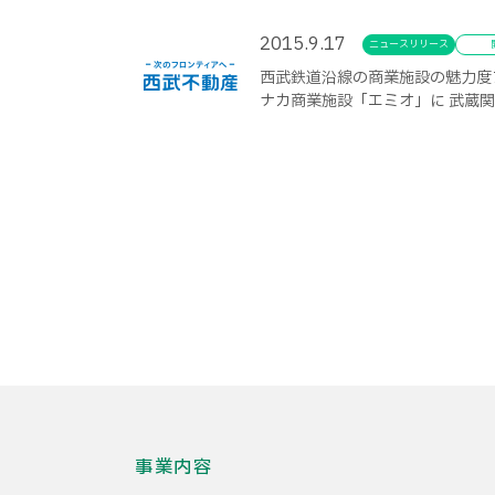
2015.9.17
ニュースリリース
西武鉄道沿線の商業施設の魅力度
ナカ商業施設「エミオ」に 武蔵
事業内容