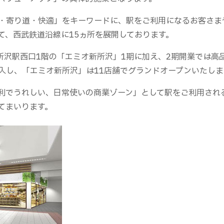
・寄り道・快適」をキーワードに、駅をご利用になるお客さま
て、西武鉄道沿線に15ヵ所を展開しております。
新所沢駅西口1階の「エミオ新所沢」1期に加え、2期開業では
入し、「エミオ新所沢」は11店舗でグランドオープンいたしま
利でうれしい、日常使いの商業ゾーン」として駅をご利用され
てまいります。