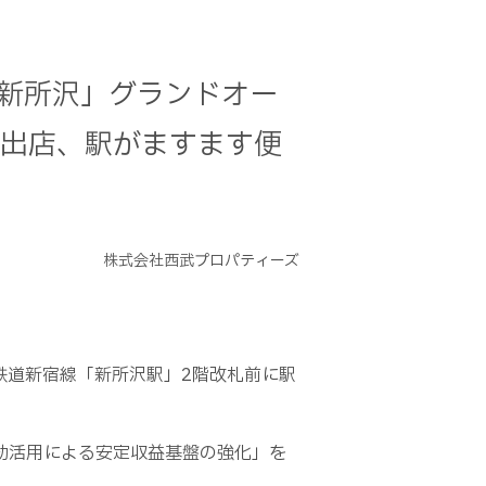
オ新所沢」グランドオー
規出店、駅がますます便
株式会社西武プロパティーズ
鉄道新宿線「新所沢駅」2階改札前に駅
効活用による安定収益基盤の強化」を