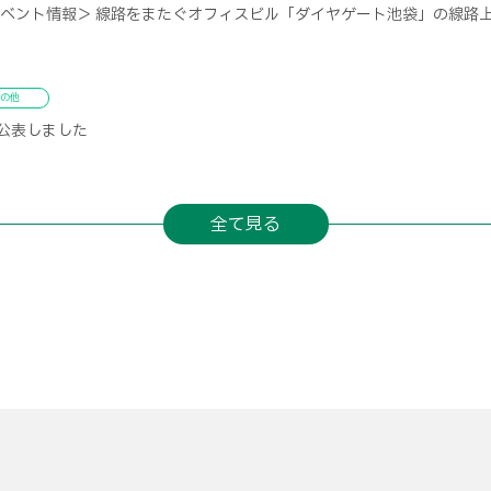
イベント情報＞ 線路をまたぐオフィスビル「ダイヤゲート池袋」の線路
の他
公表しました
全て見る