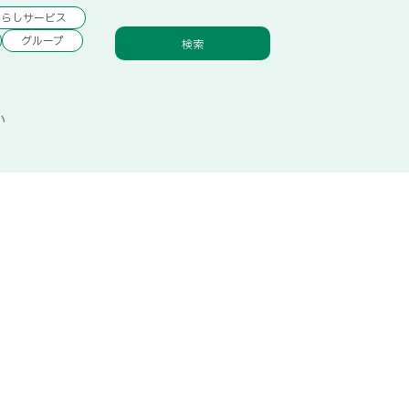
くらしサービス
グループ
検索
い